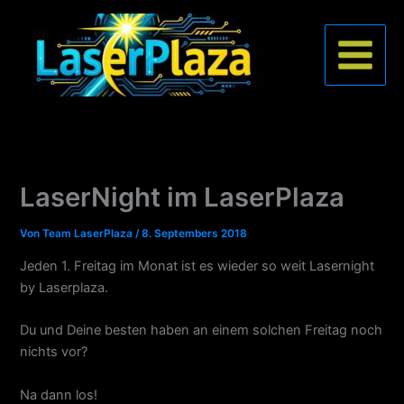
Zum
Inhalt
springen
LaserNight im LaserPlaza
Von
Team LaserPlaza
/
8. Septembers 2018
Jeden 1. Freitag im Monat ist es wieder so weit Lasernight
by Laserplaza.
Du und Deine besten haben an einem solchen Freitag noch
nichts vor?
Na dann los!