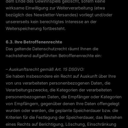
dem Ende des Gewinnspiels gelöscht, sofern keine
wirksame Einwilligung zur Weiterverarbeitung (etwa
bezüglich des Newsletter-Versandes) vorliegt und/oder
unsererseits kein berechtigtes Interesse an der
Weiterspeicherung fortbesteht.
6.3. Ihre Betroffenenrechte
Das geltende Datenschutzrecht räumt Ihnen die
nachstehend aufgeführten Betroffenenrechte ein:
– Auskunftsrecht gemäß Art. 15 DSGVO:
Sie haben insbesondere ein Recht auf Auskunft über Ihre
von uns verarbeiteten personenbezogenen Daten, die
Verarbeitungszwecke, die Kategorien der verarbeiteten
personenbezogenen Daten, die Empfänger oder Kategorien
von Empfängern, gegenüber denen Ihre Daten offengelegt
wurden oder werden, die geplante Speicherdauer bzw. die
Kriterien für die Festlegung der Speicherdauer, das Bestehen
eines Rechts auf Berichtigung, Löschung, Einschränkung