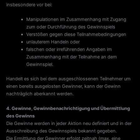
insbesondere vor bei:
Manipulationen im Zusammenhang mit Zugang
zum oder Durchführung des Gewinnspiels
Verstößen gegen diese Teilnahmebedingungen
unlauterem Handeln oder
falschen oder irreführenden Angaben im
Zusammenhang mit der Teilnahme an dem
Gewinnspiel.
Handelt es sich bei dem ausgeschlossenen Teilnehmer um
einen bereits ausgelosten Gewinner, kann der Gewinn
nachträglich aberkannt werden.
4. Gewinne, Gewinnbenachrichtigung und Übermittlung
des Gewinns
Die Gewinne werden in jeder Aktion neu definiert und in der
Ausschreibung des Gewinnspiels bekannt gegeben.
Die Ermittlung der Gewinner erfolgt zeitnah (max. eine