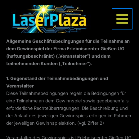
Zum
Inhalt
springen
Allgemeine Geschäftsbedingungen für die Teilnahme an
dem Gewinnspiel der Firma Erlebniscenter Gießen UG
(haftungsbeschränkt) („Veranstalter“) und dem
teilnehmenden Kunden („Teilnehmer“).
1. Gegenstand der Teilnahmebedingungen und
Veranstalter
Diese Teilnahmebedingungen regeln die Bedingungen für
eine Teilnahme an dem Gewinnspiel sowie gegebenenfalls
erforderliche Rechteübertragungen. Die Beschreibung und
der Ablauf des jeweiligen Gewinnspiels erfolgen im Rahmen
der jeweiligen Gewinnspielaktion. (vgl. Ziffer 2)
Veranstalter des Gewinnspiels ist Erlebniscenter Gießen UG