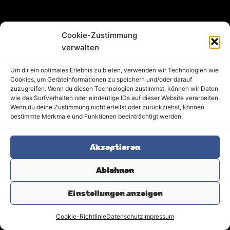
Cookie-Zustimmung
verwalten
Um dir ein optimales Erlebnis zu bieten, verwenden wir Technologien wie
Cookies, um Geräteinformationen zu speichern und/oder darauf
zuzugreifen. Wenn du diesen Technologien zustimmst, können wir Daten
wie das Surfverhalten oder eindeutige IDs auf dieser Website verarbeiten.
Wenn du deine Zustimmung nicht erteilst oder zurückziehst, können
bestimmte Merkmale und Funktionen beeinträchtigt werden.
Akzeptieren
Ablehnen
Einstellungen anzeigen
Copyright © 2026 LaserPlaza® – Offizielle Website | Lasertag
Linden bei Gießen
Cookie-Richtlinie
Datenschutz
Impressum