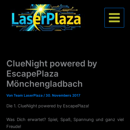
Zum
Inhalt
springen
ClueNight powered by
EscapePlaza
Mönchengladbach
Von
Team LaserPlaza
/
30. Novembers 2017
Die 1. ClueNight powered by EscapePlaza!
Was Dich erwartet? Spiel, Spaß, Spannung und ganz viel
Freude!