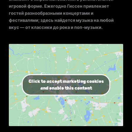
игровой форме. Ежегодно Гиссен привлекает
гостей разнообразными концертами и
фестивалями; здесь найдется музыка на любой
вкус — от классики до рока и поп-музыки.
Click to accept marketing cookies
and enable this content